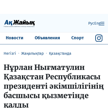
Рус
Eng
Новости
Объявления
Спорт
Негізгі
Жаңалықтар
Қазақстанда
Нұрлан Нығматулин
Қазақстан Республикасы
президенті әкімшілігінің
басшысы қызметінде
қалды