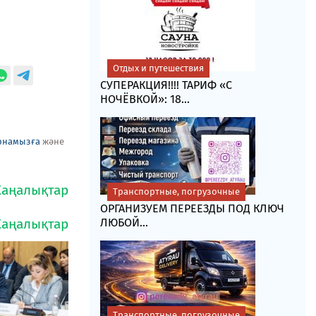
Отдых и путешествия
СУПЕРАКЦИЯ!!!! ТАРИФ «C
НОЧЁВКОЙ»: 18...
рнамызға
және
Транспортные, погрузочные
ОРГАНИЗУЕМ ПЕРЕЕЗДЫ ПОД КЛЮЧ
ЛЮБОЙ...
Транспортные, погрузочные