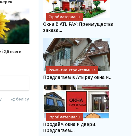
Стройматериалы
Окна В АТЫРАУ: Преимущества
заказа...
Ремонтно-строительные
Предлагаем в Атырау окна и...
у
бөлісу
Стройматериалы
Продаём окна и двери.
Предлагаем...