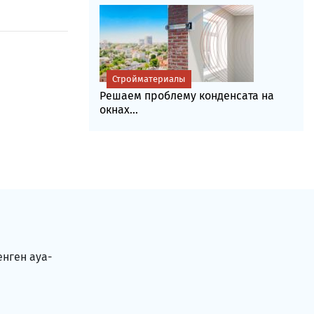
Стройматериалы
Решаем проблему конденсата на
окнах...
енген ауа-