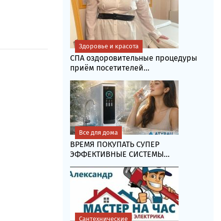
Здоровье и красота
СПА оздоровительные процедуры
приём посетителей...
Все для дома
ВРЕМЯ ПОКУПАТЬ СУПЕР
ЭФФЕКТИВНЫЕ СИСТЕМЫ...
Сантехнические