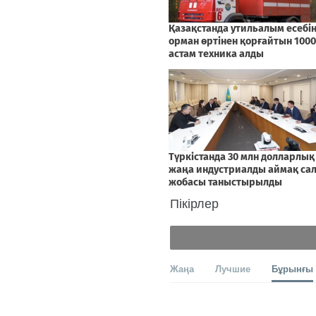
Пікірлер
Жаңа
Лучшие
Бұрынғы