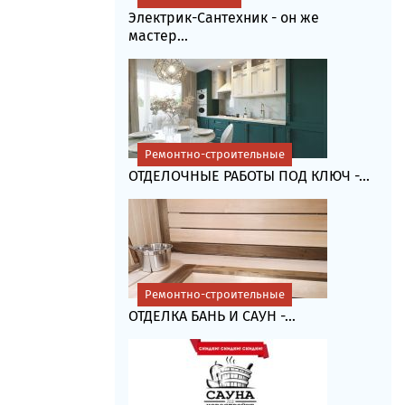
Электрик-Сантехник - он же
мастер...
Ремонтно-строительные
ОТДЕЛОЧНЫЕ РАБОТЫ ПОД КЛЮЧ -...
Ремонтно-строительные
ОТДЕЛКА БАНЬ И САУН -...