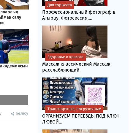
Для торжеств
Профессиональный фотограф в
Атырау. Фотосессия,...
Здоровье и красота
Массаж классический Массаж
расслабляющий
Транспортные, погрузочные
у
бөлісу
ОРГАНИЗУЕМ ПЕРЕЕЗДЫ ПОД КЛЮЧ
ЛЮБОЙ...