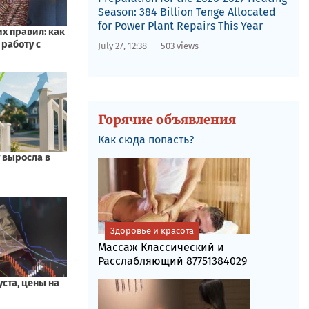
Season: 384 Billion Tenge Allocated
for Power Plant Repairs This Year
July 27, 12:38
503 views
Горячие объявления
Как сюда попасть?
Здоровье и красота
Массаж Классический и
Расслабляющий 87751384029