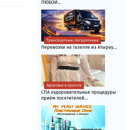
ЛЮБОЙ...
Транспортные, погрузочные
Перевозки на газелле из Атырау...
Здоровье и красота
СПА оздоровительные процедуры
приём посетителей...