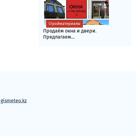
Стройматериалы
Продаём окна и двери.
Предлагаем...
м
gismeteo.kz