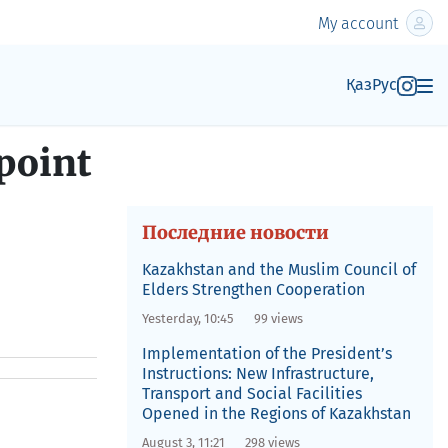
My account
Қаз
Рус
point
Последние новости
Kazakhstan and the Muslim Council of
Elders Strengthen Cooperation
Yesterday, 10:45
99 views
Implementation of the President’s
Instructions: New Infrastructure,
Transport and Social Facilities
Opened in the Regions of Kazakhstan
August 3, 11:21
298 views