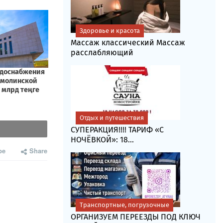
Здоровье и красота
Массаж классический Массаж
расслабляющий
Отдых и путешествия
СУПЕРАКЦИЯ!!!! ТАРИФ «C
НОЧЁВКОЙ»: 18...
be
Share
Транспортные, погрузочные
ОРГАНИЗУЕМ ПЕРЕЕЗДЫ ПОД КЛЮЧ