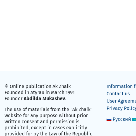
© Online publication Ak Zhaik
Information f
Founded in Atyrau in March 1991
Contact us
Founder
Abdilda Mukashev
.
User Agreem
Privacy Polic
The use of materials from the "Ak Zhaik"
website for any purpose without prior
Русский
written consent and permission is
prohibited, except in cases explicitly
provided for by the Law of the Republic