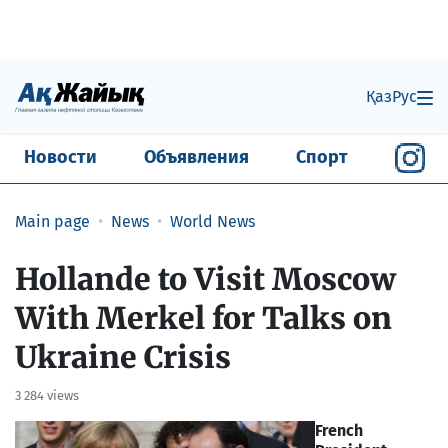
Қаз
Рус
Новости
Объявления
Спорт
Main page
News
World News
Hollande to Visit Moscow
With Merkel for Talks on
Ukraine Crisis
3 284 views
French