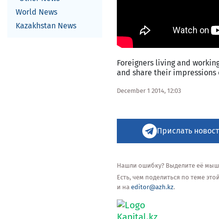
World News
Kazakhstan News
Foreigners living and worki
and share their impressions
December 1 2014, 12:03
Прислать новост
Нашли ошибку? Выделите её мышью
Есть, чем поделиться по теме эт
и на
editor@azh.kz
.