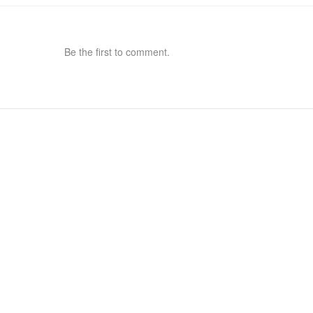
Be the first to comment.