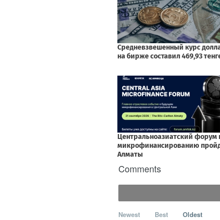
Comments
Newest
Best
Oldest