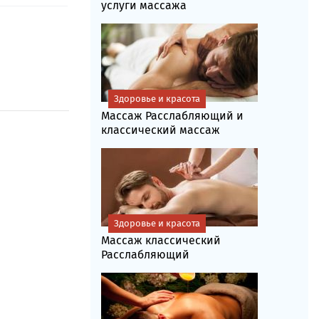
услуги массажа
Здоровье и красота
Массаж Расслабляющий и
классический массаж
Здоровье и красота
Массаж классический
Расслабляющий