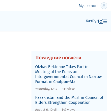
My account
Қаз
Рус
Последние новости
Olzhas Bektenov Takes Part in
Meeting of the Eurasian
Intergovernmental Council in Narrow
Format in Cholpon-Ata
Yesterday, 12:14
111 views
Kazakhstan and the Muslim Council of
Elders Strengthen Cooperation
August 6, 10:45
147 views