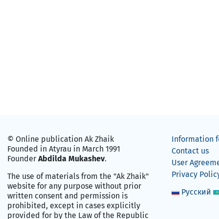
© Online publication Ak Zhaik
Information f
Founded in Atyrau in March 1991
Contact us
Founder
Abdilda Mukashev
.
User Agreem
Privacy Polic
The use of materials from the "Ak Zhaik"
website for any purpose without prior
Русский
written consent and permission is
prohibited, except in cases explicitly
provided for by the Law of the Republic