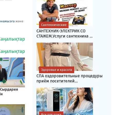
рнамызға
және
Сантехнические
САНТЕХНИК-ЭЛЕКТРИК СО
СТАЖЕМ.Услуги сантехника ...
Здоровье и красота
СПА оздоровительные процедуры
приём посетителей...
Все для дома