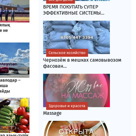
ВРЕМЯ ПОКУПАТЬ СУПЕР
ЭФФЕКТИВНЫЕ СИСТЕМЫ...
Сельское хозяйство
Чернозём в мешках самовывозом
фасoван...
Здоровье и красота
Massage