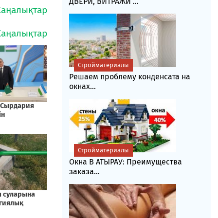
ДВЕРИ, ВИТРАЖИ ...
Стройматериалы
Решаем проблему конденсата на
окнах...
Стройматериалы
Окна В АТЫРАУ: Преимущества
заказа...