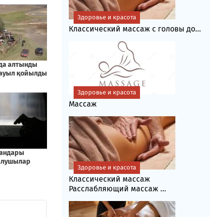
Здоровье и красота
Классический массаж с головы до...
Здоровье и красота
Массаж
Здоровье и красота
Классический массаж
Расслабляющий массаж ...