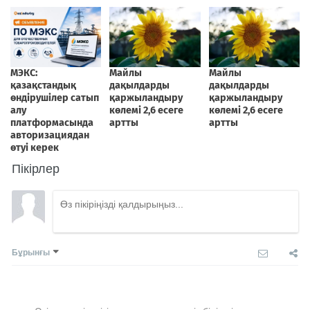
Пікірлер
Бұрынғы