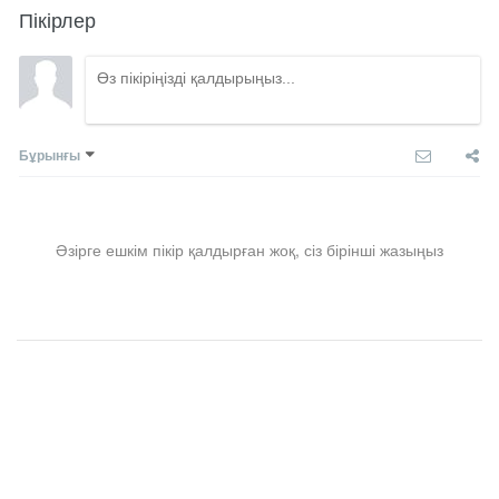
Пікірлер
Бұрынғы
Әзірге ешкім пікір қалдырған жоқ, сіз бірінші жазыңыз