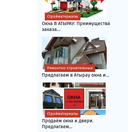
Стройматериалы
Окна В АТЫРАУ: Преимущества
заказа...
Ремонтно-строительные
Предлагаем в Атырау окна и...
Стройматериалы
Продаём окна и двери.
Предлагаем...