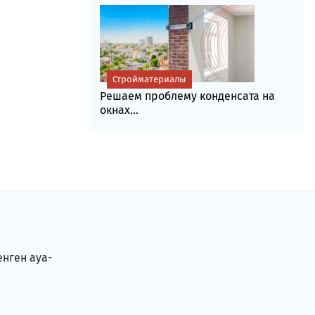
Стройматериалы
Решаем проблему конденсата на
окнах...
енген ауа-