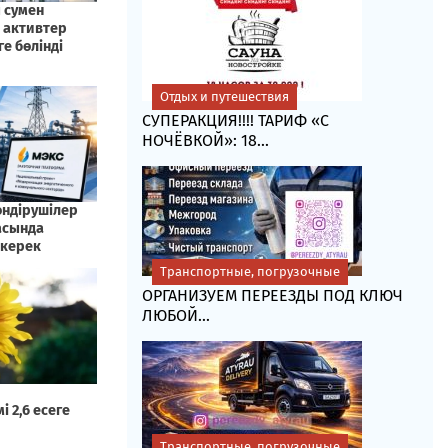
Отдых и путешествия
СУПЕРАКЦИЯ!!!! ТАРИФ «C
НОЧЁВКОЙ»: 18...
Транспортные, погрузочные
ОРГАНИЗУЕМ ПЕРЕЕЗДЫ ПОД КЛЮЧ
ЛЮБОЙ...
Транспортные, погрузочные