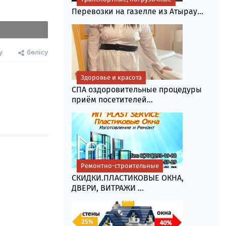
Перевозки на газелле из Атырау...
у
бөлісу
Здоровье и красота
СПА оздоровительные процедуры
приём посетителей...
Ремонтно-строительные
СКИДКИ.ПЛАСТИКОВЫЕ ОКНА,
ДВЕРИ, ВИТРАЖИ ...