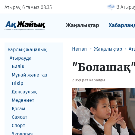
В Атырау
Атырау, 6 тамыз
08
35
Жаңалықтар
Хабарлан
Негізгі
Жаңалықтар
Ат
Барлық жаңалық
Атырауда
"Болашақ" 
Билік
Мұнай және газ
2 059 рет қаралды
Пікір
Денсаулық
Мәдениет
Қоғам
Саясат
Спорт
Экология