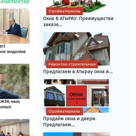
Стройматериалы
Окна В АТЫРАУ: Преимущества
заказа...
Ремонтно-строительные
Предлагаем в Атырау окна и...
Стройматериалы
Продаём окна и двери.
Предлагаем...