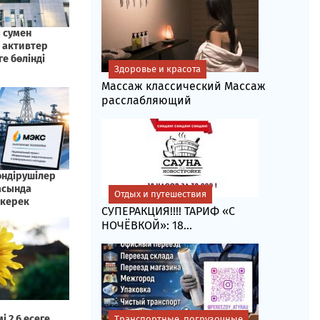
Здоровье и красота
Массаж классический Массаж
расслабляющий
Отдых и путешествия
СУПЕРАКЦИЯ!!!! ТАРИФ «C
НОЧЁВКОЙ»: 18...
Транспортные, погрузочные