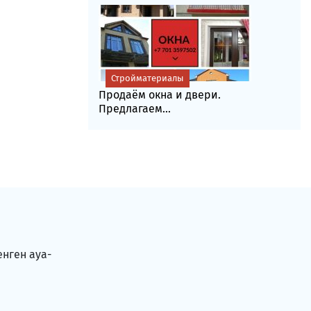
Стройматериалы
Продаём окна и двери.
Предлагаем...
енген ауа-