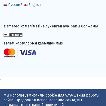
Русский
English
gismeteo.kz
мәліметіне сүйенген ауа-райы болжамы
Төлем карталарын қабылдаймыз
Мы используем файлы cookie для улучшения работы
сайта. Продолжая использование сайта, вы
соглашаетесь с нашей
политикой