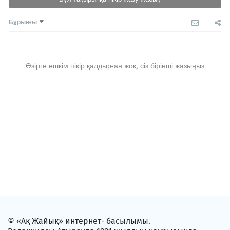
Бұрынғы
Әзірге ешкім пікір қалдырған жоқ, сіз бірінші жазыңыз
© «Ақ Жайық» интернет- басылымы.