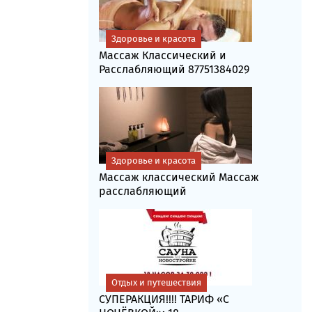
Здоровье и красота
Массаж Классический и
Расслабляющий 87751384029
Здоровье и красота
Массаж классический Массаж
расслабляющий
Отдых и путешествия
СУПЕРАКЦИЯ!!!! ТАРИФ «C