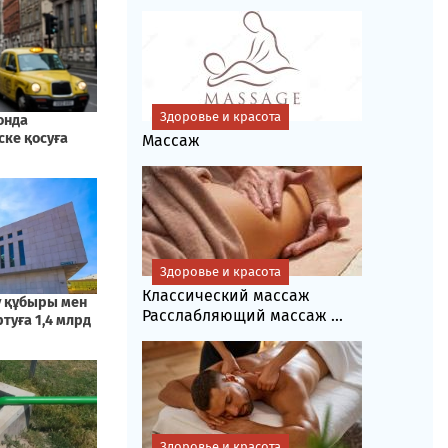
Здоровье и красота
Массаж
Здоровье и красота
Классический массаж
Расслабляющий массаж ...
Здоровье и красота