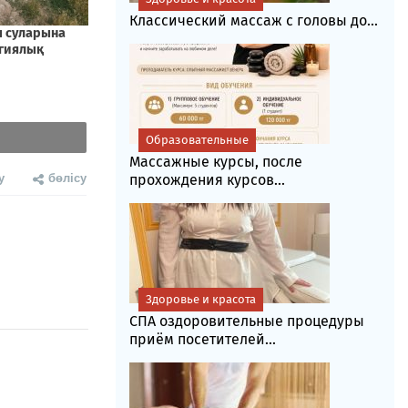
Классический массаж с головы до...
Образовательные
Массажные курсы, после
у
бөлісу
прохождения курсов...
Здоровье и красота
СПА оздоровительные процедуры
приём посетителей...