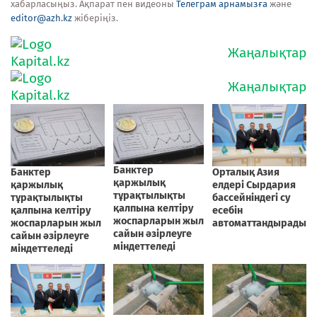
хабарласыңыз. Ақпарат пен видеоны
Телеграм арнамызға
және
editor@azh.kz
жіберіңіз.