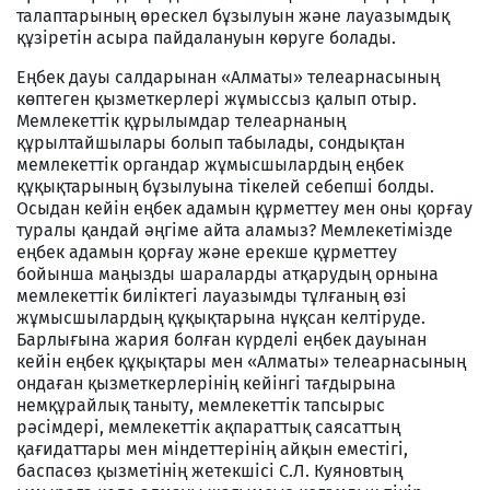
талаптарының өрескел бұзылуын және лауазымдық
құзіретін асыра пайдалануын көруге болады.
Еңбек дауы салдарынан «Алматы» телеарнасының
көптеген қызметкерлері жұмыссыз қалып отыр.
Мемлекеттік құрылымдар телеарнаның
құрылтайшылары болып табылады, сондықтан
мемлекеттік органдар жұмысшылардың еңбек
құқықтарының бұзылуына тікелей себепші болды.
Осыдан кейін еңбек адамын құрметтеу мен оны қорғау
туралы қандай әңгіме айта аламыз? Мемлекетімізде
еңбек адамын қорғау және ерекше құрметтеу
бойынша маңызды шараларды атқарудың орнына
мемлекеттік биліктегі лауазымды тұлғаның өзі
жұмысшылардың құқықтарына нұқсан келтіруде.
Барлығына жария болған күрделі еңбек дауынан
кейін еңбек құқықтары мен «Алматы» телеарнасының
ондаған қызметкерлерінің кейінгі тағдырына
немқұрайлық таныту, мемлекеттік тапсырыс
рәсімдері, мемлекеттік ақпараттық саясаттың
қағидаттары мен міндеттерінің айқын еместігі,
баспасөз қызметінің жетекшісі С.Л. Куяновтың