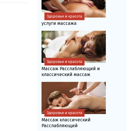
Здоровье и красота
услуги массажа
Здоровье и красота
Массаж Расслабляющий и
классический массаж
Здоровье и красота
Массаж классический
Расслабляющий