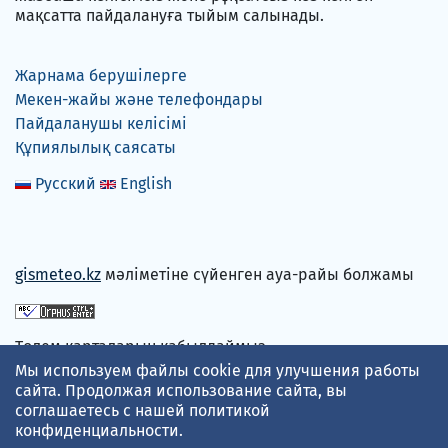
мақсатта пайдалануға тыйым салынады.
Жарнама берушілерге
Мекен-жайы және телефондары
Пайдаланушы келісімі
Құпиялылық саясаты
Русский
English
gismeteo.kz
мәліметіне сүйенген ауа-райы болжамы
Төлем карталарын қабылдаймыз
Мы используем файлы cookie для улучшения работы
сайта. Продолжая использование сайта, вы
соглашаетесь с нашей
политикой
конфиденциальности
.