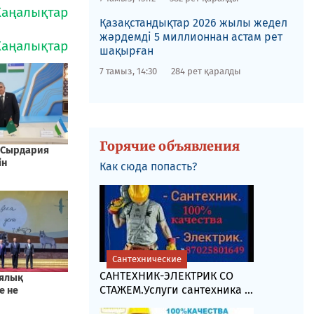
Қазақстандықтар 2026 жылы жедел
жәрдемді 5 миллионнан астам рет
шақырған
7 тамыз, 14:30
284 рет қаралды
Горячие объявления
Как сюда попасть?
Сантехнические
САНТЕХНИК-ЭЛЕКТРИК СО
СТАЖЕМ.Услуги сантехника ...