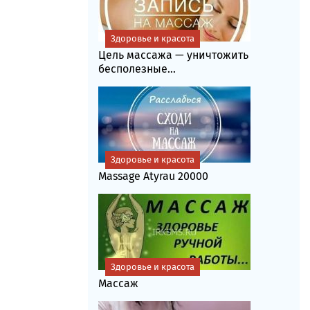
Здоровье и красота
Цель массажа — уничтожить
бесполезные...
Здоровье и красота
Massage Atyrau 20000
Здоровье и красота
Массаж