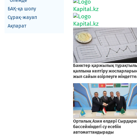
Әлемде
БАҚ-қа шолу
Сұрақ-жауап
Ақпарат