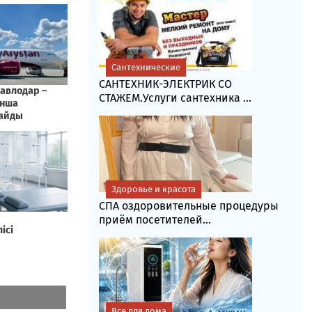
Сантехнические
САНТЕХНИК-ЭЛЕКТРИК СО
СТАЖЕМ.Услуги сантехника ...
Здоровье и красота
СПА оздоровительные процедуры
приём посетителей...
Все для дома