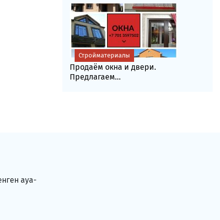
Стройматериалы
Продаём окна и двери.
Предлагаем...
енген ауа-