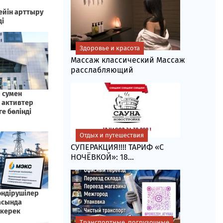
Здоровье и красота
Массаж классический Массаж
расслабляющий
Отдых и путешествия
СУПЕРАКЦИЯ!!!! ТАРИФ «C
НОЧЁВКОЙ»: 18...
Транспортные, погрузочные