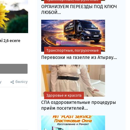
ОРГАНИЗУЕМ ПЕРЕЕЗДЫ ПОД КЛЮЧ
ЛЮБОЙ...
Транспортные, погрузочные
Перевозки на газелле из Атырау...
у
бөлісу
Здоровье и красота
СПА оздоровительные процедуры
приём посетителей...