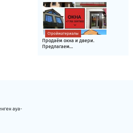
Стройматериалы
Продаём окна и двери.
Предлагаем...
енген ауа-