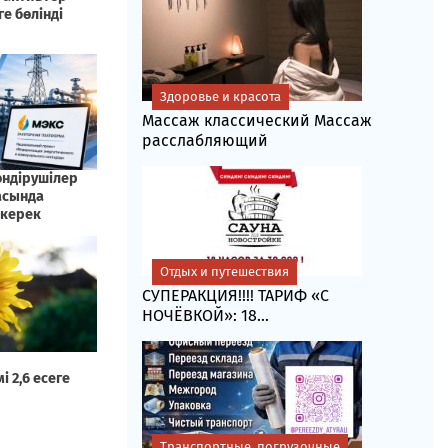
Здоровье и красота
Массаж классический Массаж
расслабляющий
Отдых и путешествия
СУПЕРАКЦИЯ!!!! ТАРИФ «C
НОЧЁВКОЙ»: 18...
Транспортные, погрузочные