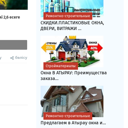
Ремонтно-строительные
СКИДКИ.ПЛАСТИКОВЫЕ ОКНА,
ДВЕРИ, ВИТРАЖИ ...
у
бөлісу
Стройматериалы
Окна В АТЫРАУ: Преимущества
заказа...
Ремонтно-строительные
Предлагаем в Атырау окна и...