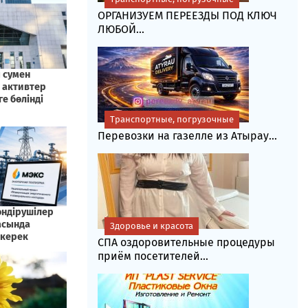
ОРГАНИЗУЕМ ПЕРЕЕЗДЫ ПОД КЛЮЧ
ЛЮБОЙ...
Транспортные, погрузочные
Перевозки на газелле из Атырау...
Здоровье и красота
СПА оздоровительные процедуры
приём посетителей...