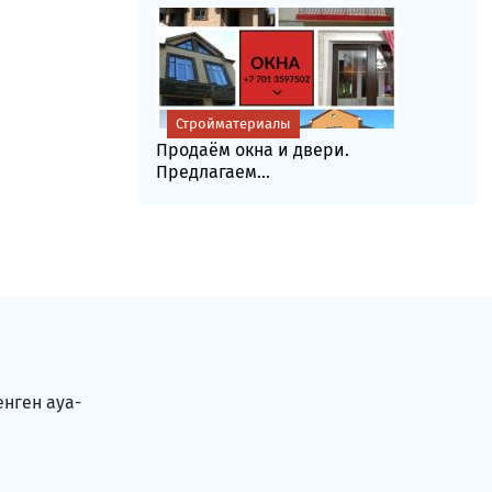
Стройматериалы
Продаём окна и двери.
Предлагаем...
енген ауа-