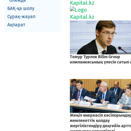
Әлемде
БАҚ-қа шолу
Сұрақ-жауап
Ақпарат