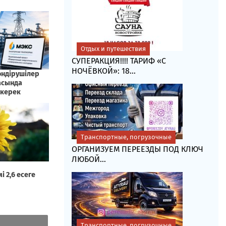
Отдых и путешествия
СУПЕРАКЦИЯ!!!! ТАРИФ «C
НОЧЁВКОЙ»: 18...
Транспортные, погрузочные
ОРГАНИЗУЕМ ПЕРЕЕЗДЫ ПОД КЛЮЧ
ЛЮБОЙ...
Транспортные, погрузочные