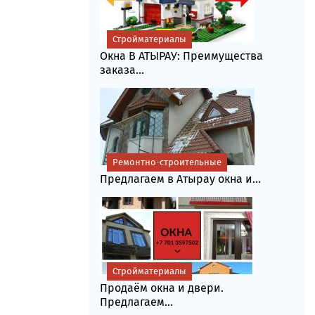
Стройматериалы
Окна В АТЫРАУ: Преимущества
заказа...
Ремонтно-строительные
Предлагаем в Атырау окна и...
Стройматериалы
Продаём окна и двери.
Предлагаем...