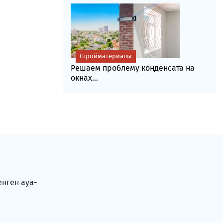
Стройматериалы
Решаем проблему конденсата на
окнах...
енген ауа-