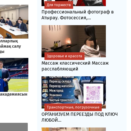
Для торжеств
Профессиональный фотограф в
Атырау. Фотосессия,...
Здоровье и красота
Массаж классический Массаж
расслабляющий
Транспортные, погрузочные
ОРГАНИЗУЕМ ПЕРЕЕЗДЫ ПОД КЛЮЧ
ЛЮБОЙ...