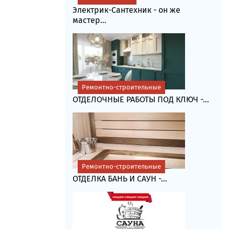
Электрик-Сантехник - он же
мастер...
Ремонтно-строительные
ОТДЕЛОЧНЫЕ РАБОТЫ ПОД КЛЮЧ -...
Ремонтно-строительные
ОТДЕЛКА БАНЬ И САУН -...