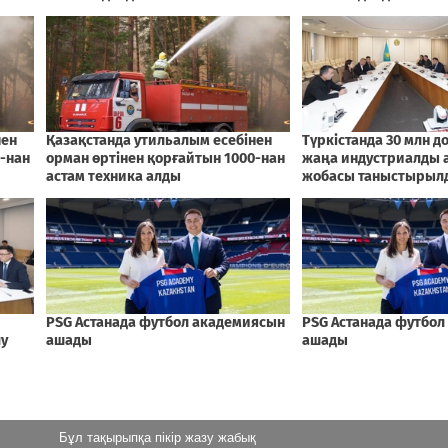
Бұл тақырыпқа пікір жазу жабық