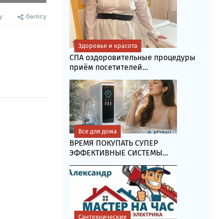
у
бөлісу
Здоровье и красота
СПА оздоровительные процедуры
приём посетителей...
Все для дома
ВРЕМЯ ПОКУПАТЬ СУПЕР
ЭФФЕКТИВНЫЕ СИСТЕМЫ...
Сантехнические