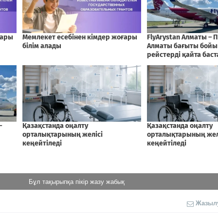
Бұл тақырыпқа пікір жазу жабық
Жазыл