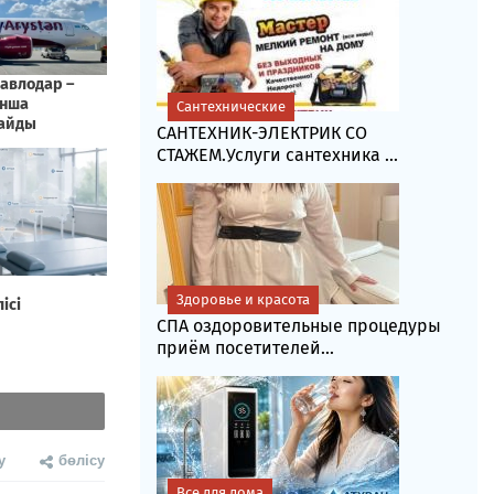
Сантехнические
САНТЕХНИК-ЭЛЕКТРИК СО
СТАЖЕМ.Услуги сантехника ...
Здоровье и красота
СПА оздоровительные процедуры
приём посетителей...
у
бөлісу
Все для дома