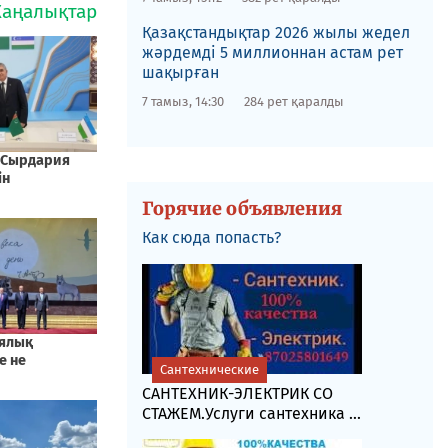
Қазақстандықтар 2026 жылы жедел
жәрдемді 5 миллионнан астам рет
шақырған
7 тамыз, 14:30
284 рет қаралды
Горячие объявления
Как сюда попасть?
Сантехнические
САНТЕХНИК-ЭЛЕКТРИК СО
СТАЖЕМ.Услуги сантехника ...