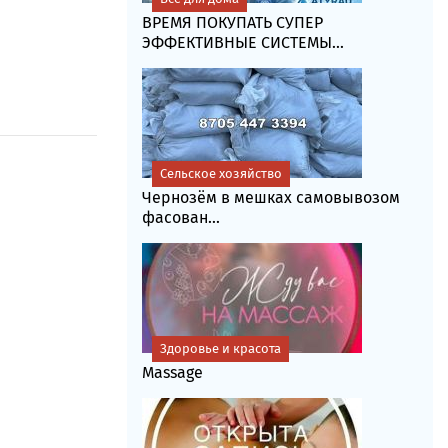
ВРЕМЯ ПОКУПАТЬ СУПЕР
ЭФФЕКТИВНЫЕ СИСТЕМЫ...
Сельское хозяйство
Чернозём в мешках самовывозом
фасoван...
Здоровье и красота
Massage