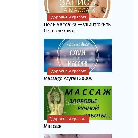
Здоровье и красота
Цель массажа — уничтожить
бесполезные...
Здоровье и красота
Massage Atyrau 20000
Здоровье и красота
Массаж