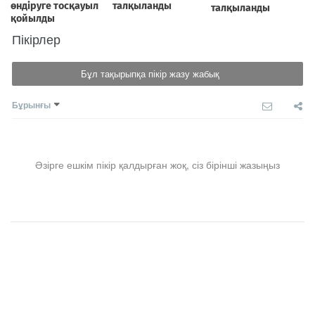
Пікірлер
Бұл тақырыпқа пікір жазу жабық
Бұрынғы
Әзірге ешкім пікір қалдырған жоқ, сіз бірінші жазыңыз