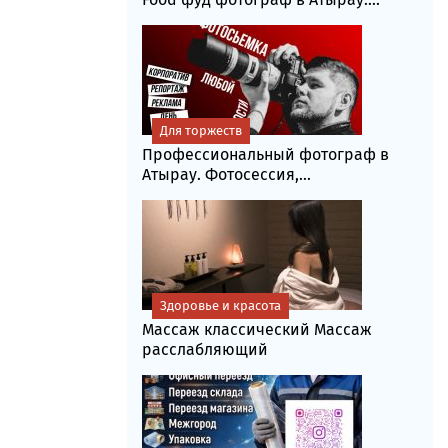
Для торжеств
Профессиональный фотограф в
Атырау. Фотосессия,...
Здоровье и красота
Массаж классический Массаж
расслабляющий