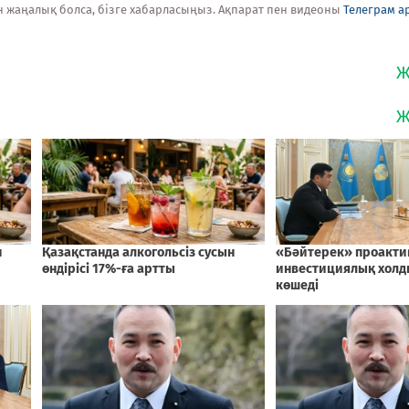
н жаңалық болса, бізге хабарласыңыз. Ақпарат пен видеоны
Телеграм а