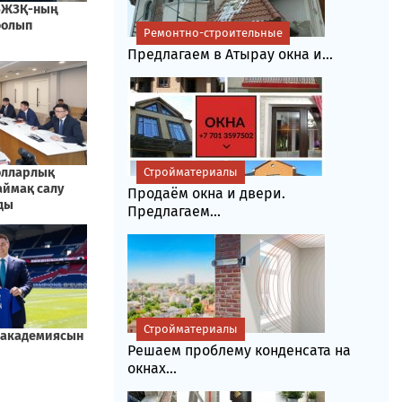
Ремонтно-строительные
Предлагаем в Атырау окна и...
Стройматериалы
Продаём окна и двери.
Предлагаем...
Стройматериалы
Решаем проблему конденсата на
окнах...