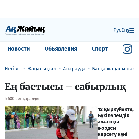
Рус
Eng
Новости
Объявления
Спорт
Негізгі
Жаңалықтар
Атырауда
Басқа жаңалықтар
Ең бастысы – сабырлық
5 680 рет қаралды
18 қыркүйекте,
Бүкіләлемдік
алғашқы
жәрдем
көрсету күні