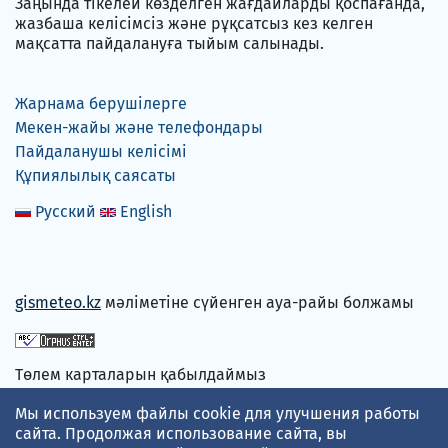
Заңында тікелей көзделген жағдайларды қоспағанда,
жазбаша келісімсіз және рұқсатсыз кез келген
мақсатта пайдалануға тыйым салынады.
Жарнама берушілерге
Мекен-жайы және телефондары
Пайдаланушы келісімі
Құпиялылық саясаты
Русский
English
gismeteo.kz
мәліметіне сүйенген ауа-райы болжамы
Төлем карталарын қабылдаймыз
Мы используем файлы cookie для улучшения работы
сайта. Продолжая использование сайта, вы