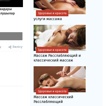
Здоровье и красота
услуги массажа
у
бөлісу
Здоровье и красота
Массаж Расслабляющий и
классический массаж
Здоровье и красота
Массаж классический
Расслабляющий