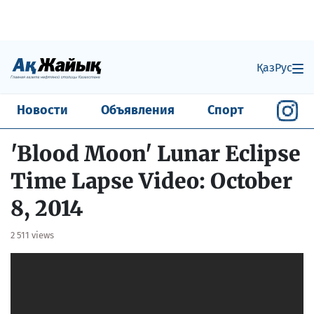
Қаз
Рус
Новости
Объявления
Спорт
'Blood Moon' Lunar Eclipse
Time Lapse Video: October
8, 2014
2 511 views