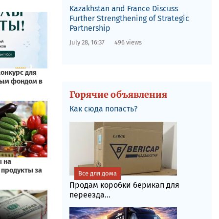
Kazakhstan and France Discuss
Further Strengthening of Strategic
Partnership
July 28, 16:37
496 views
Горячие объявления
Как сюда попасть?
Все для дома
Продам коробки берикап для
переезда...