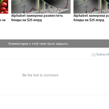
Комментарии к этой теме были закрыты
Subscri
Be the first to comment.