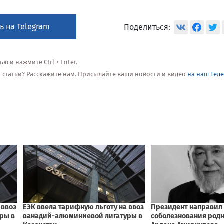
ь на Telegram
Поделиться:
 и нажмите Ctrl + Enter.
ой статьи? Расскажите нам. Присылайте ваши новости и видео
на наш Тел