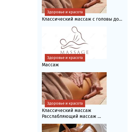
Здоровье и красота
Классический массаж с головы до...
Здоровье и красота
Массаж
Здоровье и красота
Классический массаж
Расслабляющий массаж ...