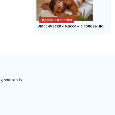
Здоровье и красота
Классический массаж с головы до...
м
gismeteo.kz