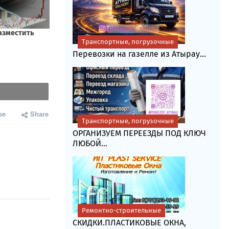
Транспортные, погрузочные
Перевозки на газелле из Атырау...
be
Share
Транспортные, погрузочные
ОРГАНИЗУЕМ ПЕРЕЕЗДЫ ПОД КЛЮЧ
ЛЮБОЙ...
Ремонтно-строительные
СКИДКИ.ПЛАСТИКОВЫЕ ОКНА,