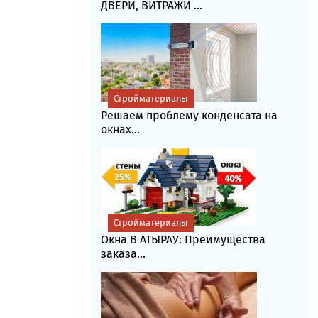
ДВЕРИ, ВИТРАЖИ ...
Стройматериалы
Решаем проблему конденсата на
окнах...
Стройматериалы
Окна В АТЫРАУ: Преимущества
заказа...