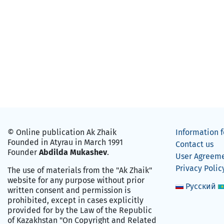
© Online publication Ak Zhaik
Information f
Founded in Atyrau in March 1991
Contact us
Founder
Abdilda Mukashev
.
User Agreem
Privacy Polic
The use of materials from the "Ak Zhaik"
website for any purpose without prior
Русский
written consent and permission is
prohibited, except in cases explicitly
provided for by the Law of the Republic
of Kazakhstan "On Copyright and Related