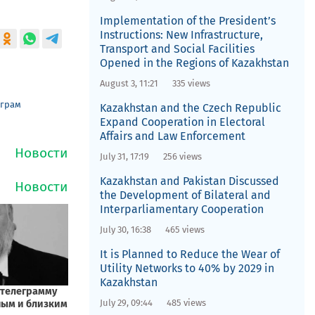
Implementation of the President’s
Instructions: New Infrastructure,
Transport and Social Facilities
Opened in the Regions of Kazakhstan
August 3, 11:21
335 views
еграм
Kazakhstan and the Czech Republic
Expand Cooperation in Electoral
Affairs and Law Enforcement
July 31, 17:19
256 views
Kazakhstan and Pakistan Discussed
the Development of Bilateral and
Interparliamentary Cooperation
July 30, 16:38
465 views
It is Planned to Reduce the Wear of
Utility Networks to 40% by 2029 in
Kazakhstan
July 29, 09:44
485 views