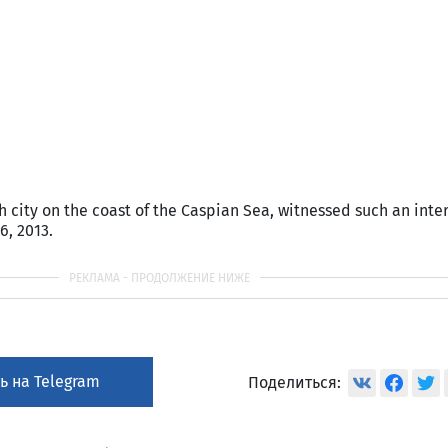
h city on the coast of the Caspian Sea, witnessed such an inte
6, 2013.
ь на Telegram
Поделиться: