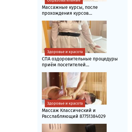
Образовательные
Массажные курсы, после
прохождения курсов...
Здоровье и красота
СПА оздоровительные процедуры
приём посетителей...
Здоровье и красота
Массаж Классический и
Расслабляющий 87751384029