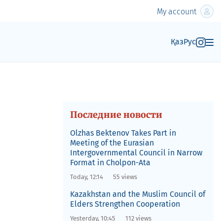
My account
Қаз
Рус
Последние новости
Olzhas Bektenov Takes Part in
Meeting of the Eurasian
Intergovernmental Council in Narrow
Format in Cholpon-Ata
Today, 12:14
55 views
Kazakhstan and the Muslim Council of
Elders Strengthen Cooperation
Yesterday, 10:45
112 views