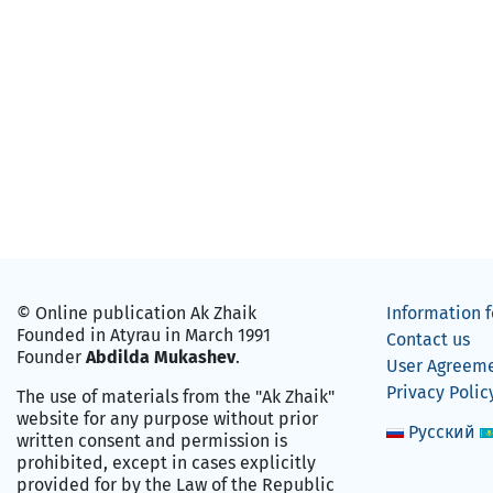
© Online publication Ak Zhaik
Information f
Founded in Atyrau in March 1991
Contact us
Founder
Abdilda Mukashev
.
User Agreem
Privacy Polic
The use of materials from the "Ak Zhaik"
website for any purpose without prior
Русский
written consent and permission is
prohibited, except in cases explicitly
provided for by the Law of the Republic