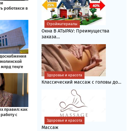
Стройматериалы
Окна В АТЫРАУ: Преимущества
заказа...
Здоровье и красота
Классический массаж с головы до...
Здоровье и красота
Массаж