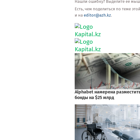
Нашли ошибку? Выделите её мышью
Есть, чем поделиться по теме эт
и на
editor@azh.kz
.