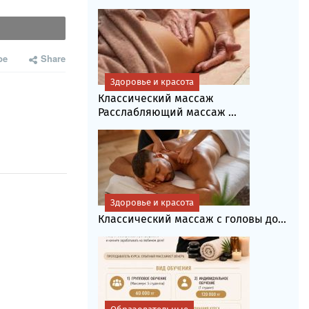
be
Share
Здоровье и красота
Классический массаж
Расслабляющий массаж ...
Здоровье и красота
Классический массаж с головы до...