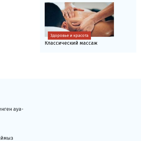
Здоровье и красота
Классический массаж
енген ауа-
аймыз