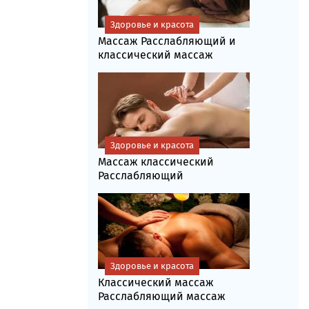
Здоровье и красота
Массаж Расслабляющий и
классический массаж
Здоровье и красота
Массаж классический
Расслабляющий
Здоровье и красота
Классический массаж
Расслабляющий массаж