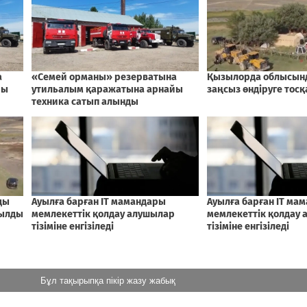
Бұл тақырыпқа пікір жазу жабық