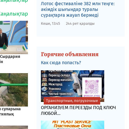
Лотос фестиваліне​ 382 млн теңге:
әкімдік шығындар туралы
сүрақтарға жауап бермеді
Кеше, 13:45
244 рет қаралды
Горячие объявления
Как сюда попасть?
Транспортные, погрузочные
ОРГАНИЗУЕМ ПЕРЕЕЗДЫ ПОД КЛЮЧ
ЛЮБОЙ...