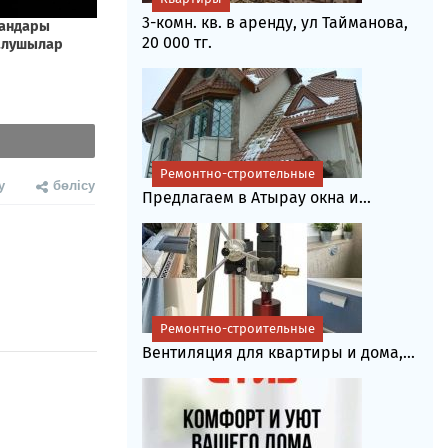
3-комн. кв. в аренду, ул Тайманова,
20 000 тг.
Ремонтно-строительные
у
бөлісу
Предлагаем в Атырау окна и...
Ремонтно-строительные
Вентиляция для квартиры и дома,...