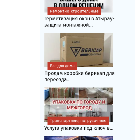
Ремонтно-строительные
Герметизация окон в Атырау-
защита монтажной...
Все для дома
Продам коробки берикап для
переезда...
Транспортные, погрузочные
Услуга упаковки под ключ в...