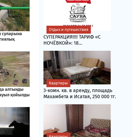
Отдых и путешествия
СУПЕРАКЦИЯ!!!! ТАРИФ «C
НОЧЁВКОЙ»: 18...
Квартиры
3-комн. кв. в аренду, площадь
Махамбета и Исатая, 250 000 тг.
Квартиры