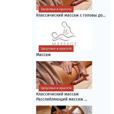
Здоровье и красота
Классический массаж с головы до...
Здоровье и красота
Массаж
Здоровье и красота
Классический массаж
Расслабляющий массаж ...