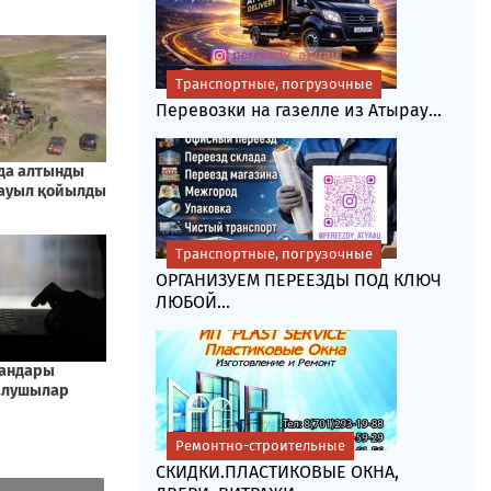
Транспортные, погрузочные
Перевозки на газелле из Атырау...
Транспортные, погрузочные
ОРГАНИЗУЕМ ПЕРЕЕЗДЫ ПОД КЛЮЧ
ЛЮБОЙ...
Ремонтно-строительные
СКИДКИ.ПЛАСТИКОВЫЕ ОКНА,