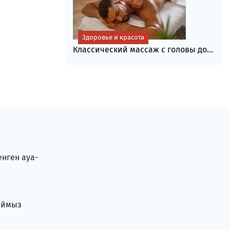
Здоровье и красота
Классический массаж с головы до...
енген ауа-
аймыз