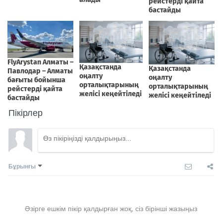
Пікірлер
Бұрынғы
Әзірге ешкім пікір қалдырған жоқ, сіз бірінші жазыңыз