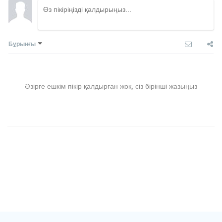
Бұрынғы
Әзірге ешкім пікір қалдырған жоқ, сіз бірінші жазыңыз