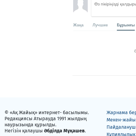
Жаңа
Лучшие
Бұрынғы
© «Ақ Жайық» интернет- басылымы.
Жарнама бе
Редакциясы Атырауда 1991 жылдың
Мекен-жайы
наурызында құрылды.
Пайдаланушы
Негізін қалаушы
Әбділда Мұқашев
.
Құпиялылық