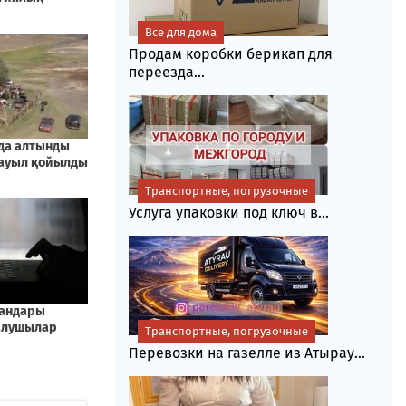
Все для дома
Продам коробки берикап для
переезда...
Транспортные, погрузочные
Услуга упаковки под ключ в...
Транспортные, погрузочные
Перевозки на газелле из Атырау...