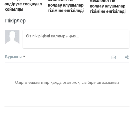
Пікірлер
Бұрынғы
Әзірге ешкім пікір қалдырған жоқ, сіз бірінші жазыңыз