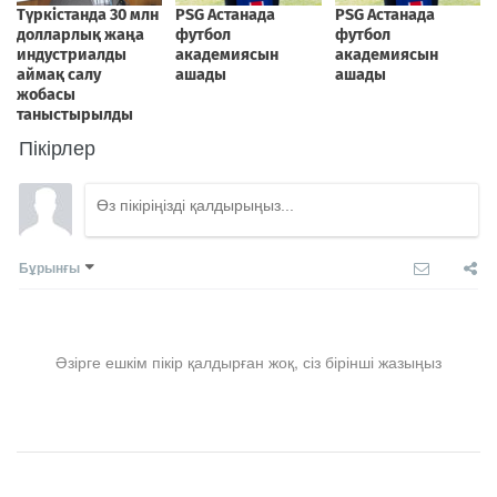
Пікірлер
Бұрынғы
Әзірге ешкім пікір қалдырған жоқ, сіз бірінші жазыңыз