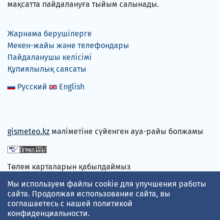
мақсатта пайдалануға тыйым салынады.
Жарнама берушілерге
Мекен-жайы және телефондары
Пайдаланушы келісімі
Құпиялылық саясаты
Русский
English
gismeteo.kz
мәліметіне сүйенген ауа-райы болжамы
Төлем карталарын қабылдаймыз
Мы используем файлы cookie для улучшения работы
сайта. Продолжая использование сайта, вы
соглашаетесь с нашей
политикой
конфиденциальности
.