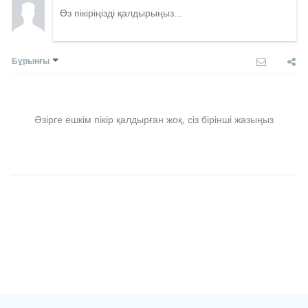
Бұрынғы
Әзірге ешкім пікір қалдырған жоқ, сіз бірінші жазыңыз