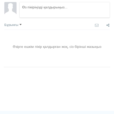
Бұрынғы
Әзірге ешкім пікір қалдырған жоқ, сіз бірінші жазыңыз