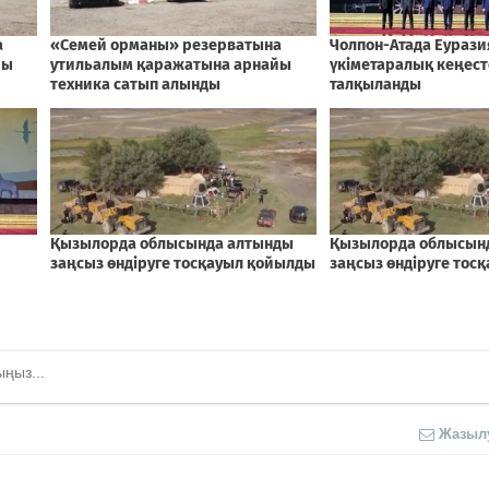
Жазыл