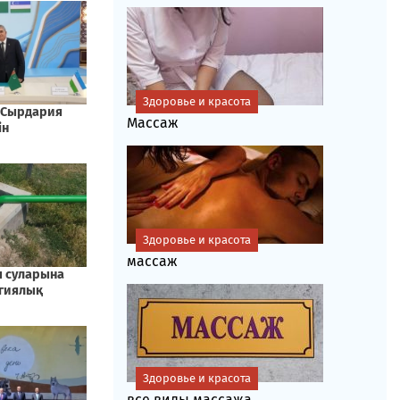
Здоровье и красота
Массаж
Здоровье и красота
массаж
Здоровье и красота
все виды массажа