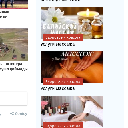
Здоровье и красота
Услуги массажа
Здоровье и красота
Услуги массажа
у
бөлісу
Здоровье и красота