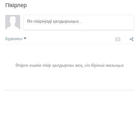
Пікірлер
Бұрынғы
Әзірге ешкім пікір қалдырған жоқ, сіз бірінші жазыңыз