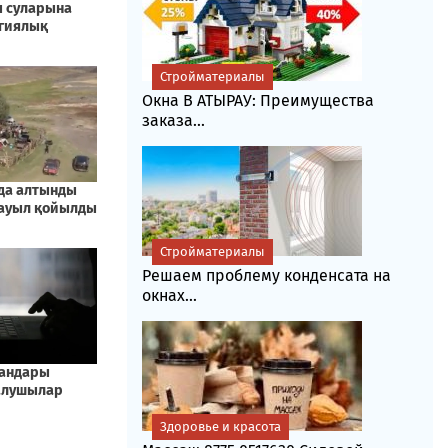
Стройматериалы
Окна В АТЫРАУ: Преимущества
заказа...
Стройматериалы
Решаем проблему конденсата на
окнах...
Здоровье и красота