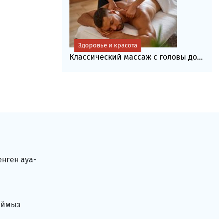
Здоровье и красота
Классический массаж с головы до...
енген ауа-
аймыз