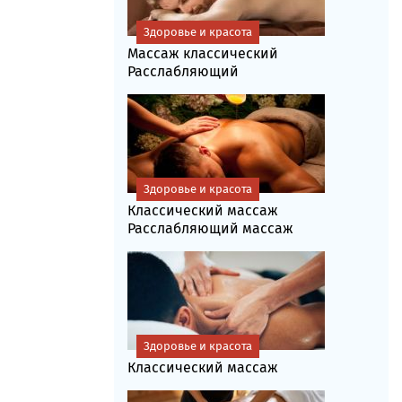
Здоровье и красота
Массаж классический
Расслабляющий
Здоровье и красота
Классический массаж
Расслабляющий массаж
Здоровье и красота
Классический массаж