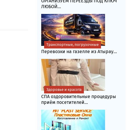
ОРГАНИЗУЕМ ПЕРЕЕЗДЫ ПОД КЛЮЧ
ЛЮБОЙ...
Транспортные, погрузочные
Перевозки на газелле из Атырау...
Здоровье и красота
СПА оздоровительные процедуры
приём посетителей...