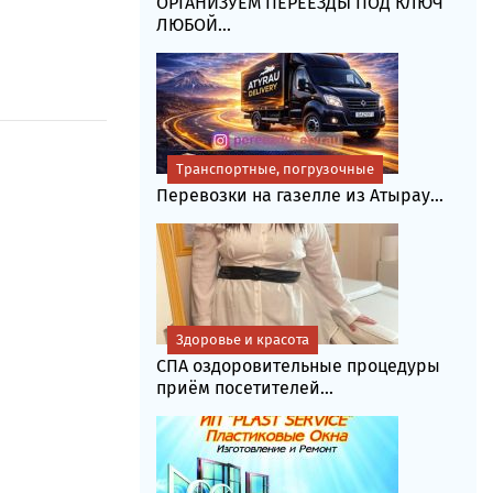
ОРГАНИЗУЕМ ПЕРЕЕЗДЫ ПОД КЛЮЧ
ЛЮБОЙ...
Транспортные, погрузочные
Перевозки на газелле из Атырау...
Здоровье и красота
СПА оздоровительные процедуры
приём посетителей...