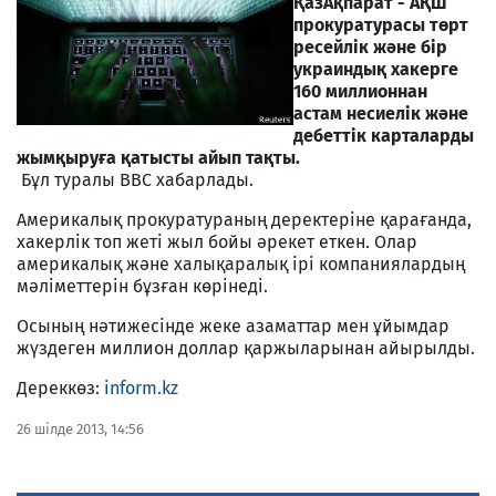
ҚазАқпарат - АҚШ
прокуратурасы төрт
ресейлік және бір
украиндық хакерге
160 миллионнан
астам несиелік және
дебеттік карталарды
жымқыруға қатысты айып тақты.
Бұл туралы ВВС хабарлады.
Америкалық прокуратураның деректеріне қарағанда,
хакерлік топ жеті жыл бойы әрекет еткен. Олар
америкалық және халықаралық ірі компаниялардың
мәліметтерін бұзған көрінеді.
Осының нәтижесінде жеке азаматтар мен ұйымдар
жүздеген миллион доллар қаржыларынан айырылды.
Дереккөз:
inform.kz
26 шілде 2013, 14:56